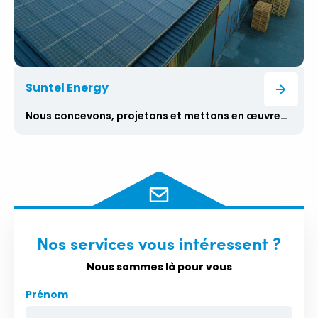
Suntel Energy
Nous concevons, projetons et mettons en œuvre des centrales photovoltaïques principalement dans le secteur B2B avec des puissances supérieures à 100kWp. Nous aidons nos clients à résoudre non seulement l’aspect économique de l’investissement en termes de retour sur investissement grâce aux économies d’énergie, mais aussi à définir et à évaluer les effets secondaires tels que l’ESG et la réduction de la charge énergétique du bâtiment, l’empreinte CO₂ du bâtiment ou de l’ensemble de l’entreprise et bien d’autres paramètres. Nous abordons chaque projet de centrale photovoltaïque de manière individuelle et choisissons toujours la meilleure solution possible pour nos clients. D’autres services de Suntel Energy comprennent le remplacement des compteurs intelligents ou la conception et la construction de stations de recharge dans le secteur de l’électromobilité, où nous fournissons des services complets d’acquisition, de conception et d’ingénierie à nos clients, y compris l’installation réelle des stations de recharge et l’inspection électrique de l’ensemble des installations.
Nos services vous intéressent ?
Nous sommes là pour vous
Prénom