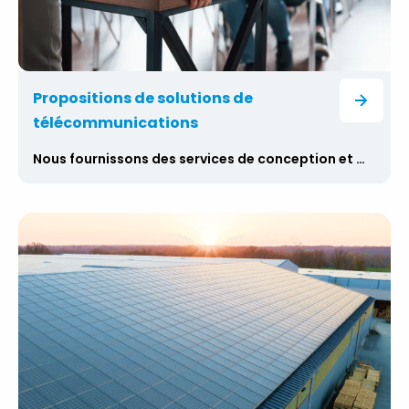
Propositions de solutions de
télécommunications
Nous fournissons des services de conception et de conseil dans le domaine de la technologie et de la gestion de projets. Nous proposons des formations et des ateliers dans toute l’Europe sur le fonctionnement et la configuration du matériel et des logiciels de télécommunications. Nous fournissons des services de conseil dans les domaines de la mise en place, de l’analyse et de l’optimisation continue des processus de travail, ainsi que de la mise en place de ressources humaines et matérielles optimales. Nous disposons de nos propres formateurs experts certifiés, de consultants renommés ainsi que de notre propre centre de formation comprenant un polygone d’escalade. Nous aidons nos clients à réaliser leurs produits de manière efficace et à renforcer leur nom sur le marché. Contactez-nous pour une consultation afin d’en savoir plus sur la façon dont nos solutions peuvent améliorer votre entreprise.