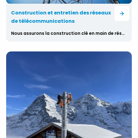
Construction et entretien des réseaux
de télécommunications
Nous assurons la construction clé en main de réseaux de télécommunications modernes, depuis les activités d’acquisition jusqu’à la configuration et l’intégration de l’ensemble du réseau de télécommunications, en passant par la conception et la fabrication de structures en acier, les activités de construction et l’installation de la technologie, y compris les systèmes d’antennes. Nous assurons l’inspection, l’entretien et la maintenance régulière des infrastructures de télécommunications.