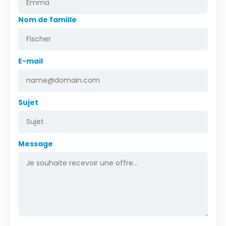
Nom de famille
E-mail
Sujet
Message