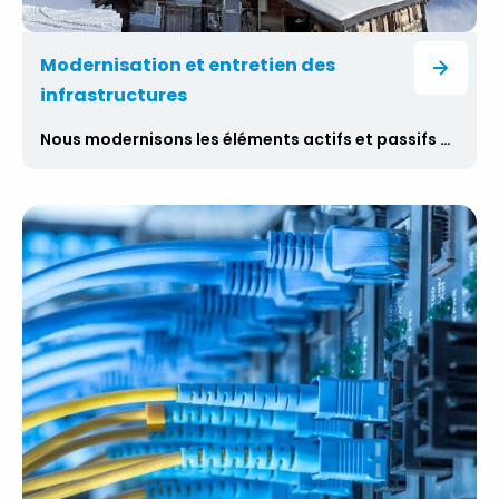
Modernisation et entretien des
infrastructures
Nous modernisons les éléments actifs et passifs des infrastructures de télécommunications en remplaçant les anciennes technologies par les dernières technologies 5G/LTE, y compris les réseaux de transmission optique et micro-ondes. Nous effectuons ces remplacements dans les conditions les plus strictes sur un réseau « live » avec une interruption de service la plus courte possible et donc un impact minimal sur les clients finaux. Forts d’une grande expérience des mises à niveau de réseaux dans toute l’Europe, nous participons à l’élaboration des processus et des normes d’installation locales. Outre le remplacement de la technologie elle-même, nous fournissons des mesures de la couverture du signal des sites intérieurs et des zones extérieures à l’aide de véhicules de mesure spécialement adaptés. Nous aidons également nos clients à créer les bases de données et les configurations nécessaires, ainsi que l’assistance technique et la coordination de tous les processus à partir d’un centre de surveillance.