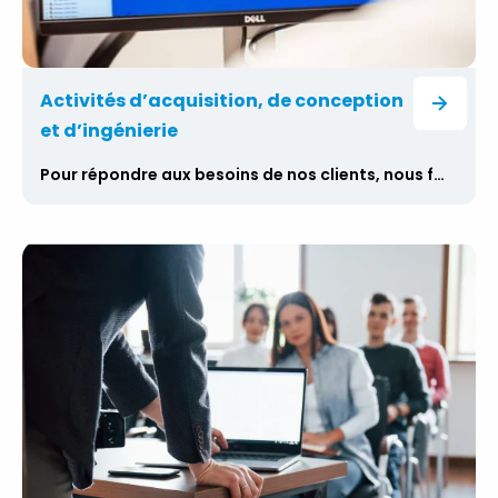
Activités d’acquisition, de conception
et d’ingénierie
Pour répondre aux besoins de nos clients, nous fournissons des services complets d’acquisition, de conception et d’ingénierie pour les structures foncières, énergétiques et de télécommunication. Selon les spécifités du client, nous localisons et sécurisons un site approprié pour la construction. Pour les projets de construction de télécommunications, les projets de construction linéaire ou les projets énergétiques et photovoltaïques, nous préparons la documentation du projet, y compris l’étude du site, la conception des structures en acier, l’équipement technologique, les connexions électriques, le câblage et les calculs statiques. Nous fournissons une gestion complète de la construction et un soutien législatif, y compris l’obtention des permis nécessaires et les décisions des parties concernées pour le début, la mise en œuvre et l’achèvement de la construction.