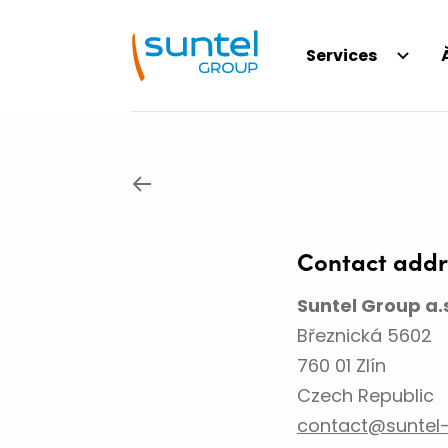
Services
Nos entités
Construction et entretien
de télécommunications
Contact addr
Suntel Academy Center
Modernisation et entretie
Suntel Group a.
infrastructures
Histoire
Březnická 5602
760 01 Zlín
Réseaux optiques et infra
Czech Republic
de réseaux
contact@suntel