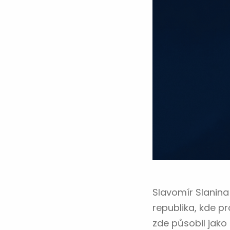
Slavomír Slanina
republika, kde p
zde působil jako 