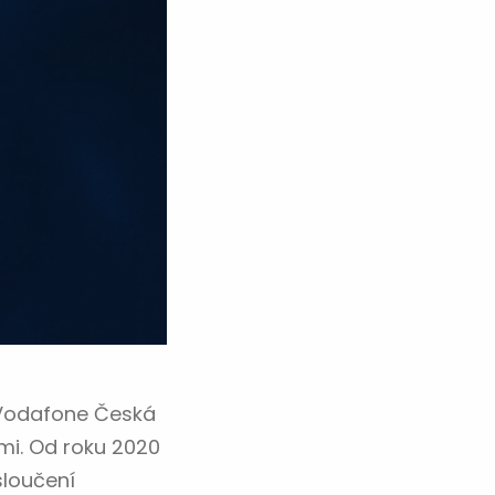
i Vodafone Česká
mi. Od roku 2020
sloučení