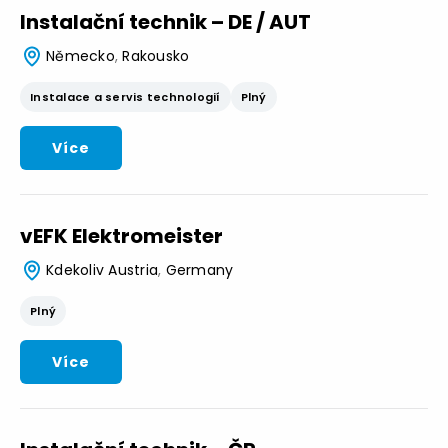
Instalační technik – DE / AUT
Německo
,
Rakousko
Instalace a servis technologií
Plný
Více
vEFK Elektromeister
Kdekoliv
Austria
,
Germany
Plný
Více