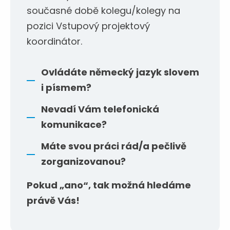
současné době kolegu/kolegy na
pozici Vstupový projektový
koordinátor.
Ovládáte německý jazyk slovem
i písmem?
Nevadí Vám telefonická
komunikace?
Máte svou práci rád/a pečlivě
zorganizovanou?
Pokud „ano“, tak možná hledáme
právě Vás!