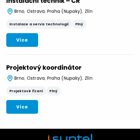
Instalační technik – ČR
Brno
,
Ostrava
,
Praha (Nupaky)
,
Zlín
Instalace a servis technologií
Plný
Více
Projektový koordinátor
Brno
,
Ostrava
,
Praha (Nupaky)
,
Zlín
Projektové řízení
Plný
Více