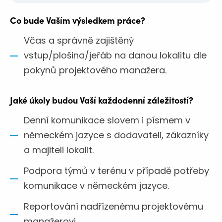
Co bude Vaším výsledkem práce?
Včas a správně zajištěný
vstup/plošina/jeřáb na danou lokalitu dle
pokynů projektového manažera.
Jaké úkoly budou Vaší každodenní záležitostí?
Denní komunikace slovem i písmem v
německém jazyce s dodavateli, zákazníky
a majiteli lokalit.
Podpora týmů v terénu v případě potřeby
komunikace v německém jazyce.
Reportování nadřízenému projektovému
manažerovi