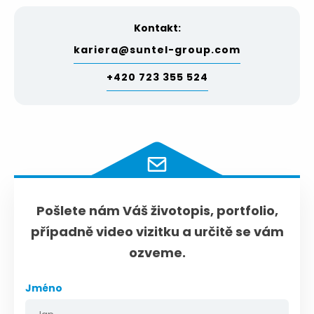
Kontakt:
kariera@suntel-group.com
+420 723 355 524
Pošlete nám Váš životopis, portfolio,
případně video vizitku a určitě se vám
ozveme.
Jméno