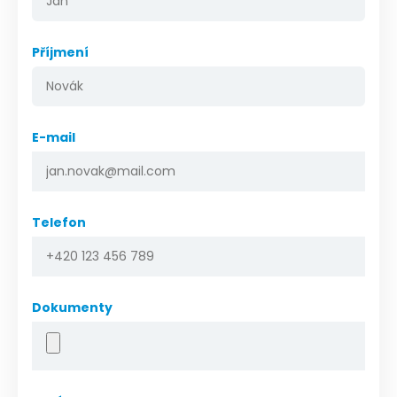
Příjmení
E-mail
Telefon
Dokumenty